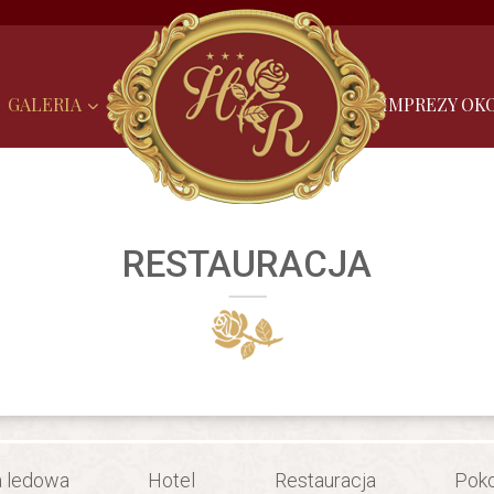
GALERIA
IMPREZY OK
RESTAURACJA
a ledowa
Hotel
Restauracja
Pok